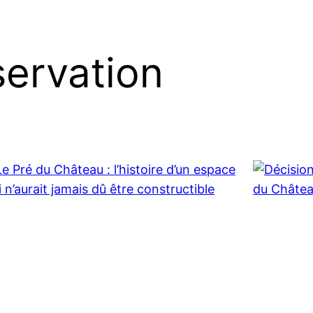
servation