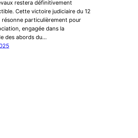
vaux restera définitivement
tible. Cette victoire judiciaire du 12
 résonne particulièrement pour
ociation, engagée dans la
e des abords du…
2025