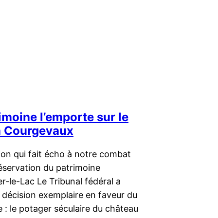
imoine l’emporte sur le
à Courgevaux
ion qui fait écho à notre combat
éservation du patrimoine
r-le-Lac Le Tribunal fédéral a
 décision exemplaire en faveur du
 : le potager séculaire du château