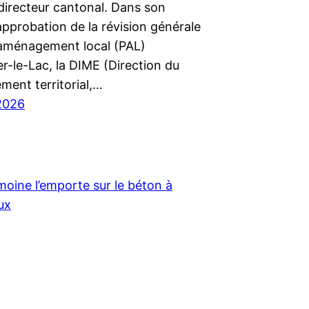
 directeur cantonal. Dans son
approbation de la révision générale
’aménagement local (PAL)
r-le-Lac, la DIME (Direction du
ment territorial,…
2026