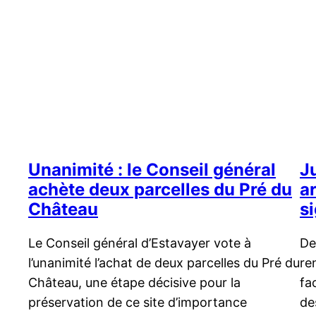
Unanimité : le Conseil général
J
achète deux parcelles du Pré du
ar
Château
s
Le Conseil général d’Estavayer vote à
De
l’unanimité l’achat de deux parcelles du Pré du
re
Château, une étape décisive pour la
fa
préservation de ce site d’importance
de