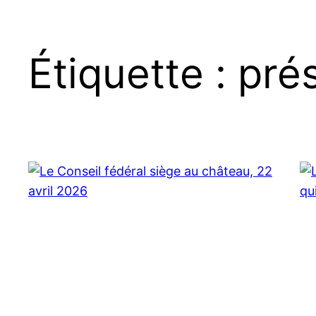
Étiquette :
pré