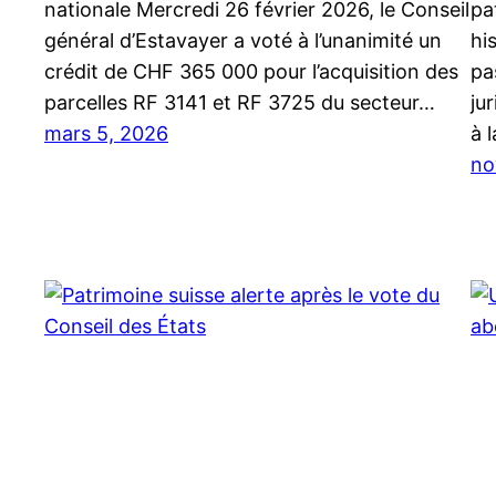
nationale Mercredi 26 février 2026, le Conseil
pa
général d’Estavayer a voté à l’unanimité un
hi
crédit de CHF 365 000 pour l’acquisition des
pa
parcelles RF 3141 et RF 3725 du secteur…
ju
mars 5, 2026
à 
no