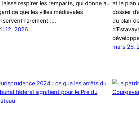
i laisse respirer les remparts, qui donne au
et le plan
gard ce que les villes médiévales
dossier d’
nservent rarement :…
du plan d
ril 12, 2026
d’Estavaye
développe
mars 26, 