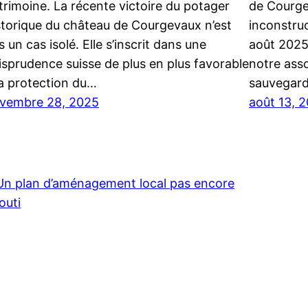
trimoine. La récente victoire du potager
de Courge
storique du château de Courgevaux n’est
inconstruc
s un cas isolé. Elle s’inscrit dans une
août 2025
risprudence suisse de plus en plus favorable
notre ass
la protection du…
sauvegard
vembre 28, 2025
août 13, 