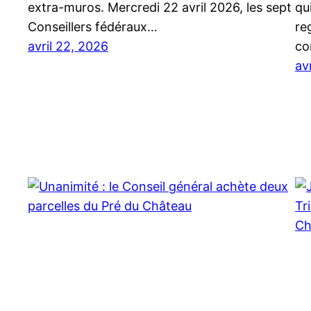
extra-muros. Mercredi 22 avril 2026, les sept
qu
Conseillers fédéraux…
re
avril 22, 2026
co
av