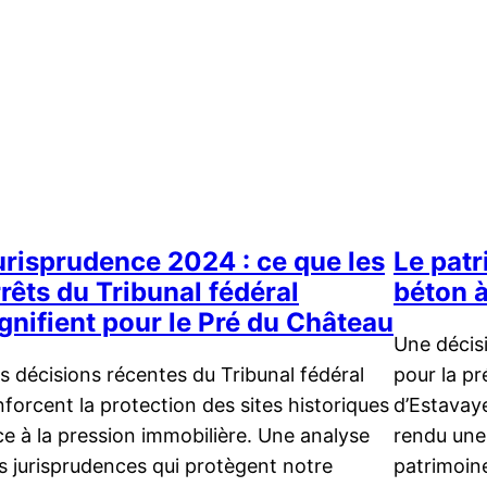
urisprudence 2024 : ce que les
Le patr
rêts du Tribunal fédéral
béton 
ignifient pour le Pré du Château
Une décis
s décisions récentes du Tribunal fédéral
pour la pr
nforcent la protection des sites historiques
d’Estavaye
ce à la pression immobilière. Une analyse
rendu une
s jurisprudences qui protègent notre
patrimoine