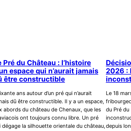
 Pré du Château : l’histoire
Décisi
’un espace qui n’aurait jamais
2026 : 
û être constructible
inconst
ixante ans autour d’un pré qui n’aurait
Le 18 mars
mais dû être constructible. Il y a un espace,
fribourgeo
x abords du château de Chenaux, que les
du Pré du
aviacois ont toujours connu libre. Un pré
inconstruc
i dégage la silhouette orientale du château,
depuis lon