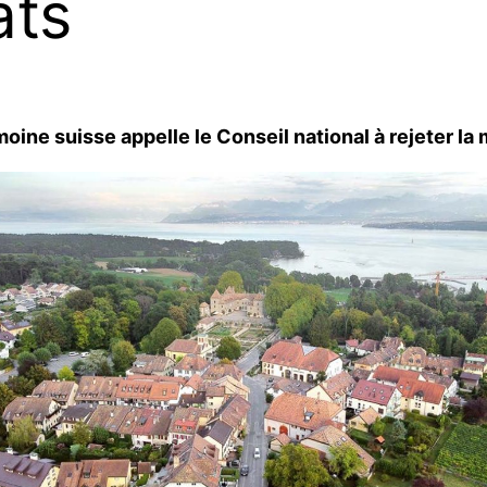
ats
moine suisse appelle le Conseil national à rejeter l