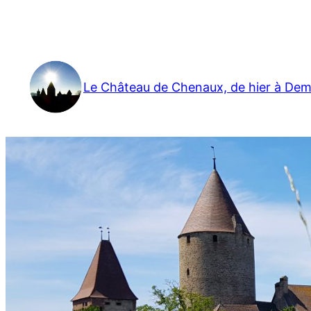
Aller
au
contenu
Le Château de Chenaux, de hier à Dem