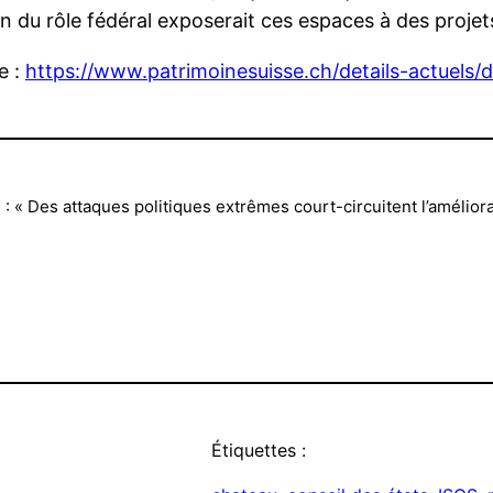
on du rôle fédéral exposerait ces espaces à des projet
e :
https://www.patrimoinesuisse.ch/details-actuels/
« Des attaques politiques extrêmes court-circuitent l’améliora
Étiquettes :