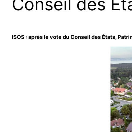
Conseil des Ét
ISOS : après le vote du Conseil des États, Patri