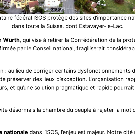
ntaire fédéral ISOS protège des sites d’importance na
dans toute la Suisse, dont Estavayer-le-Lac.
on
Würth
, qui vise à retirer la Confédération de la pro
onfirmée par le Conseil national, fragiliserait considé
oin : au lieu de corriger certains dysfonctionnements 
de préserver des lieux d’exception. L’organisation rap
, et qu’une solution pragmatique et rapide pourrait
ite désormais la chambre du peuple à rejeter la motio
e nationale
dans l’ISOS, l’enjeu est majeur. Notre cit