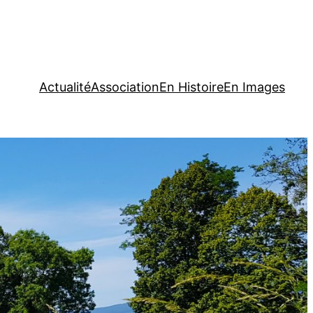
Actualité
Association
En Histoire
En Images