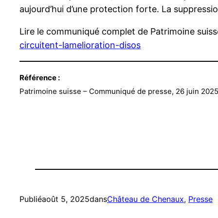
aujourd’hui d’une protection forte. La suppressi
Lire le communiqué complet de Patrimoine suiss
circuitent-lamelioration-disos
Référence :
Patrimoine suisse – Communiqué de presse, 26 juin 2025 : 
Publié
août 5, 2025
dans
Château de Chenaux
, 
Presse