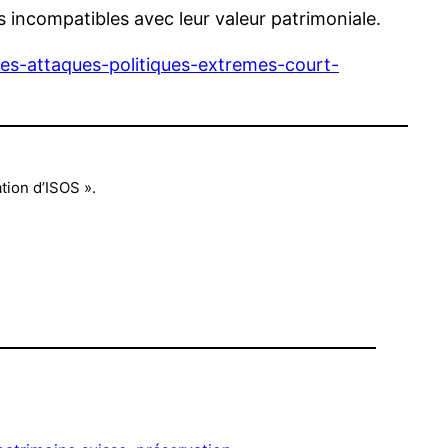
s incompatibles avec leur valeur patrimoniale.
des-attaques-politiques-extremes-court-
tion d’ISOS ».