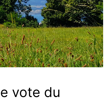
le vote du