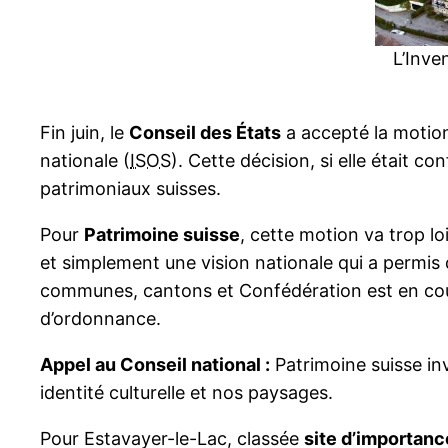
L’Inve
Fin juin, le
Conseil des États
a accepté la moti
nationale (
ISOS
). Cette décision, si elle était c
patrimoniaux suisses.
Pour
Patrimoine suisse
, cette motion va trop l
et simplement une vision nationale qui a permis 
communes, cantons et Confédération est en cours
d’ordonnance.
Appel au Conseil national :
Patrimoine suisse inv
identité culturelle et nos paysages.
Pour Estavayer-le-Lac, classée
site d’importanc