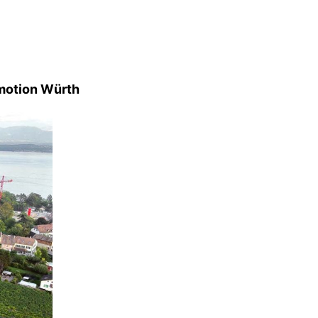
a motion Würth