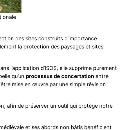
tionale
tection des sites construits d’importance
rablement la protection des paysages et sites
dans l’application d’ISOS, elle supprime purement
pelle qu’un
processus de concertation
entre
 être mise en œuvre par une simple révision
n, afin de préserver un outil qui protège notre
é médiévale et ses abords non bâtis bénéficient