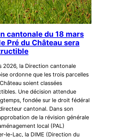
on cantonale du 18 mars
le Pré du Château sera
ructible
 2026, la Direction cantonale
ise ordonne que les trois parcelles
 Château soient classées
tibles. Une décision attendue
gtemps, fondée sur le droit fédéral
 directeur cantonal. Dans son
approbation de la révision générale
’aménagement local (PAL)
r-le-Lac, la DIME (Direction du