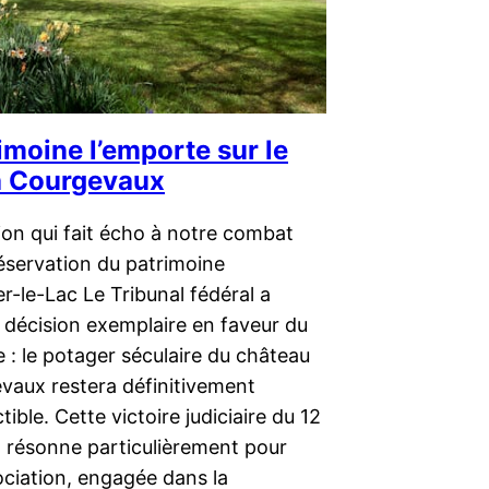
imoine l’emporte sur le
à Courgevaux
ion qui fait écho à notre combat
éservation du patrimoine
r-le-Lac Le Tribunal fédéral a
 décision exemplaire en faveur du
 : le potager séculaire du château
vaux restera définitivement
tible. Cette victoire judiciaire du 12
 résonne particulièrement pour
ociation, engagée dans la