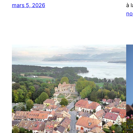
mars 5, 2026
à 
no