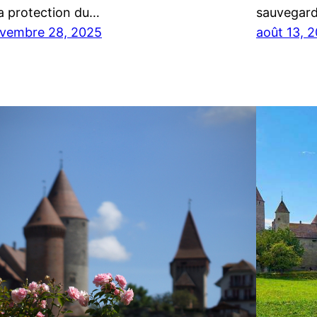
la protection du…
sauvegard
vembre 28, 2025
août 13, 