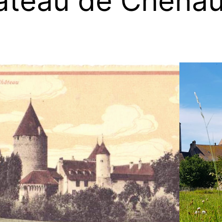
âteau de Chena