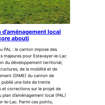
n d’aménagement local
core abouti
du PAL : le canton impose des
ns majeures pour Estavayer-le-Lac
on du développement territorial,
tructures, de la mobilité et de
nement (DIME) du canton de
 publié une liste de trente
et corrections sur le projet de
du plan d’aménagement local (PAL)
r-le-Lac. Parmi ces points,