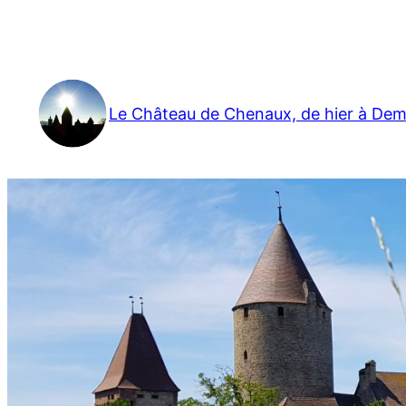
Aller
au
contenu
Le Château de Chenaux, de hier à Dem