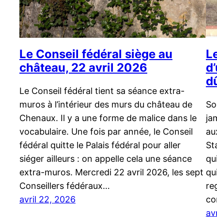
Le Conseil fédéral siège au
Le
château, 22 avril 2026
d
d
Le Conseil fédéral tient sa séance extra-
muros à l’intérieur des murs du château de
So
Chenaux. Il y a une forme de malice dans le
ja
vocabulaire. Une fois par année, le Conseil
au
fédéral quitte le Palais fédéral pour aller
St
siéger ailleurs : on appelle cela une séance
qu
extra-muros. Mercredi 22 avril 2026, les sept
qu
Conseillers fédéraux…
re
avril 22, 2026
co
av