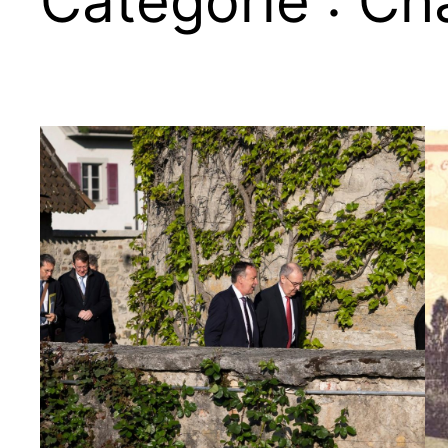
Catégorie :
Ch