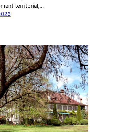
ment territorial,…
2026