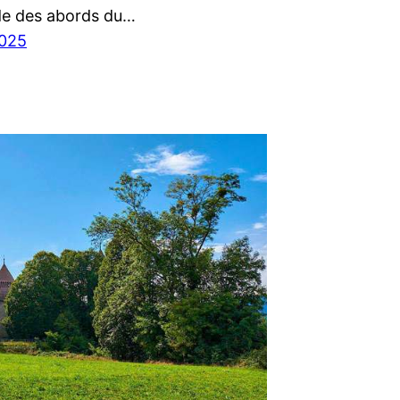
e des abords du…
2025