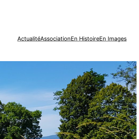
Actualité
Association
En Histoire
En Images