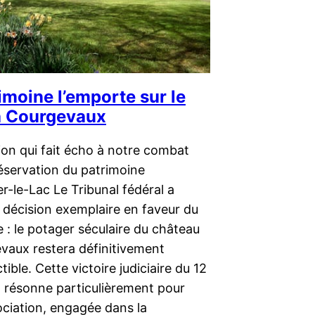
imoine l’emporte sur le
à Courgevaux
ion qui fait écho à notre combat
éservation du patrimoine
r-le-Lac Le Tribunal fédéral a
 décision exemplaire en faveur du
 : le potager séculaire du château
vaux restera définitivement
tible. Cette victoire judiciaire du 12
 résonne particulièrement pour
ociation, engagée dans la