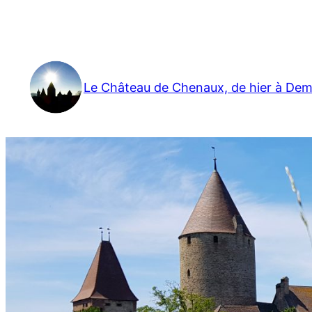
Aller
au
contenu
Le Château de Chenaux, de hier à Dem