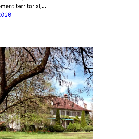
ment territorial,…
2026