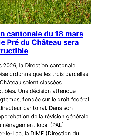
on cantonale du 18 mars
le Pré du Château sera
ructible
 2026, la Direction cantonale
ise ordonne que les trois parcelles
 Château soient classées
tibles. Une décision attendue
gtemps, fondée sur le droit fédéral
 directeur cantonal. Dans son
approbation de la révision générale
’aménagement local (PAL)
r-le-Lac, la DIME (Direction du