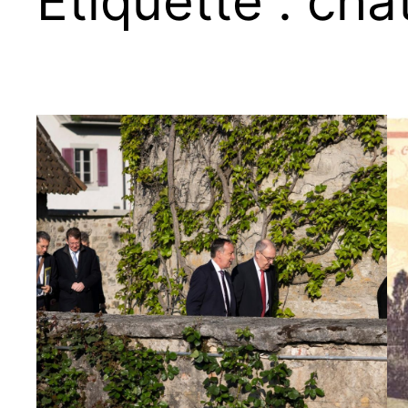
Étiquette :
cha