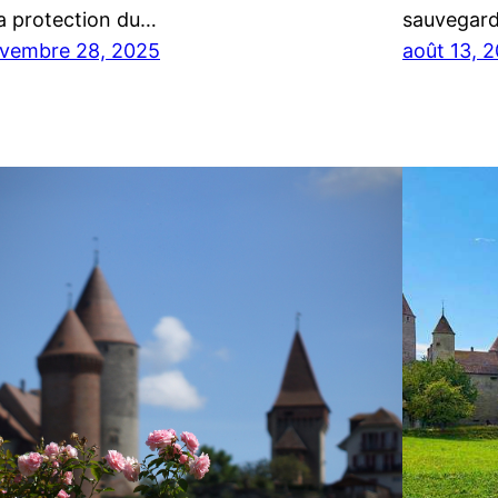
la protection du…
sauvegard
vembre 28, 2025
août 13, 