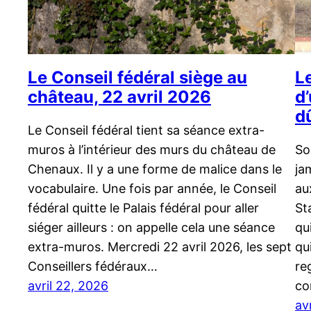
Le Conseil fédéral siège au
Le
château, 22 avril 2026
d
d
Le Conseil fédéral tient sa séance extra-
muros à l’intérieur des murs du château de
So
Chenaux. Il y a une forme de malice dans le
ja
vocabulaire. Une fois par année, le Conseil
au
fédéral quitte le Palais fédéral pour aller
St
siéger ailleurs : on appelle cela une séance
qu
extra-muros. Mercredi 22 avril 2026, les sept
qu
Conseillers fédéraux…
re
avril 22, 2026
co
av