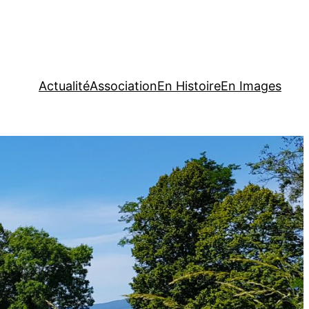
Actualité
Association
En Histoire
En Images