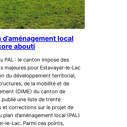
n d’aménagement local
core abouti
du PAL : le canton impose des
ns majeures pour Estavayer-le-Lac
on du développement territorial,
tructures, de la mobilité et de
nement (DIME) du canton de
 publié une liste de trente
et corrections sur le projet de
du plan d’aménagement local (PAL)
r-le-Lac. Parmi ces points,