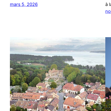
mars 5, 2026
à 
no