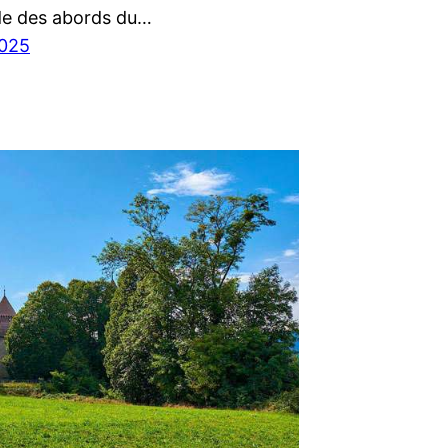
e des abords du…
2025