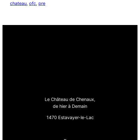
chateau
, 
ofc
, 
pre
Le Château de Chenaux,
de hier à Demain
1470 Estavayer-le-Lac