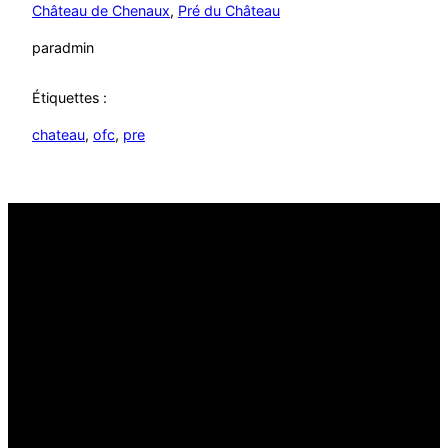
Château de Chenaux
, 
Pré du Château
par
admin
Étiquettes :
chateau
, 
ofc
, 
pre