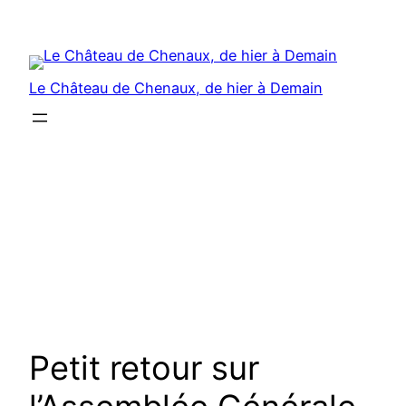
Aller
au
contenu
Le Château de Chenaux, de hier à Demain
Petit retour sur