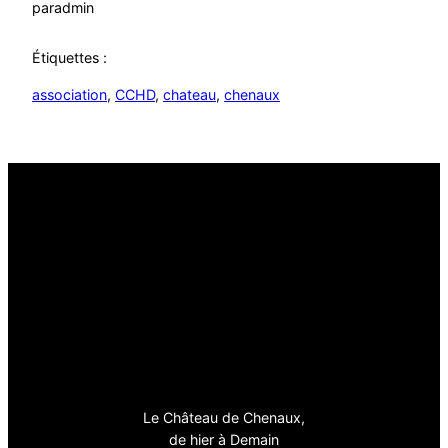
par
admin
Étiquettes :
association
, 
CCHD
, 
chateau
, 
chenaux
Le Château de Chenaux,
de hier à Demain