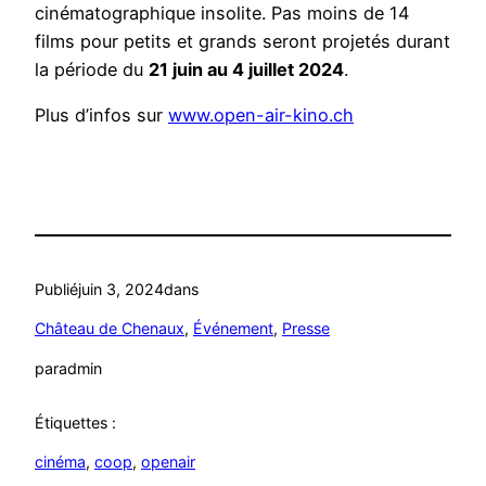
cinématographique insolite. Pas moins de 14
films pour petits et grands seront projetés durant
la période du
21 juin au 4 juillet 2024
.
Plus d’infos sur
www.open-air-kino.ch
Publié
juin 3, 2024
dans
Château de Chenaux
, 
Événement
, 
Presse
par
admin
Étiquettes :
cinéma
, 
coop
, 
openair