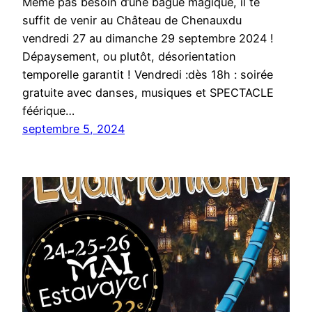
Même pas besoin d’une bague magique, il te
suffit de venir au Château de Chenauxdu
vendredi 27 au dimanche 29 septembre 2024 !
Dépaysement, ou plutôt, désorientation
temporelle garantit ! Vendredi :dès 18h : soirée
gratuite avec danses, musiques et SPECTACLE
féérique…
septembre 5, 2024