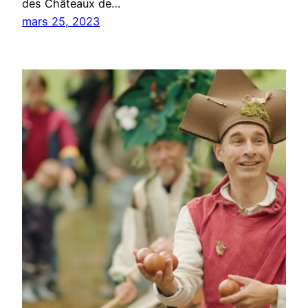
des Châteaux de…
mars 25, 2023