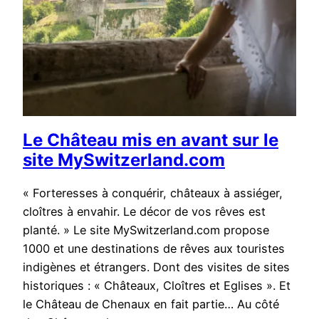
Le Château mis en avant sur le
site MySwitzerland.com
« Forteresses à conquérir, châteaux à assiéger,
cloîtres à envahir. Le décor de vos rêves est
planté. » Le site MySwitzerland.com propose
1000 et une destinations de rêves aux touristes
indigènes et étrangers. Dont des visites de sites
historiques : « Châteaux, Cloîtres et Eglises ». Et
le Château de Chenaux en fait partie… Au côté