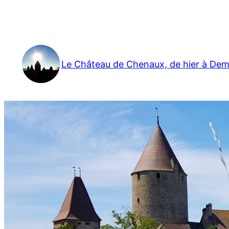
Aller
au
contenu
Le Château de Chenaux, de hier à Dem