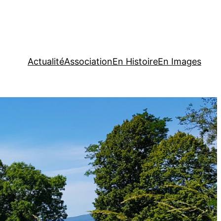
Actualité
Association
En Histoire
En Images