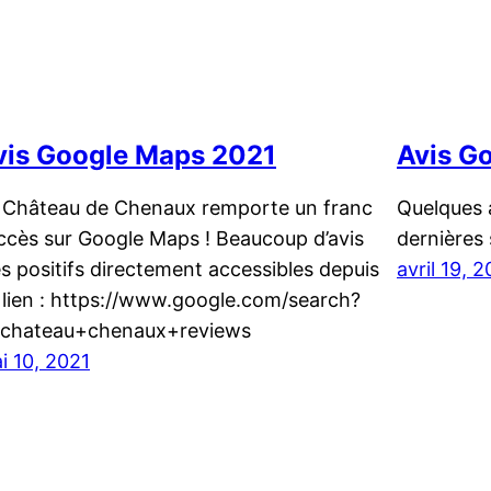
vis Google Maps 2021
Avis G
 Château de Chenaux remporte un franc
Quelques a
ccès sur Google Maps ! Beaucoup d’avis
dernières
ès positifs directement accessibles depuis
avril 19, 
 lien : https://www.google.com/search?
chateau+chenaux+reviews
i 10, 2021