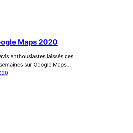
oogle Maps 2020
vis enthousiastes laissés ces
 semaines sur Google Maps…
2020