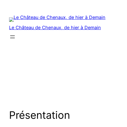
Aller
au
contenu
Le Château de Chenaux, de hier à Demain
Présentation