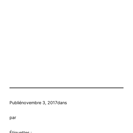
Publié
novembre 3, 2017
dans
par
Étiquettes :