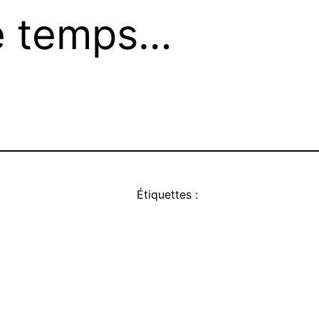
e temps…
Étiquettes :