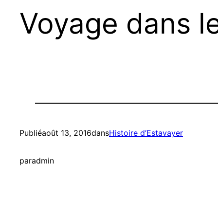
Voyage dans l
Publié
août 13, 2016
dans
Histoire d’Estavayer
par
admin