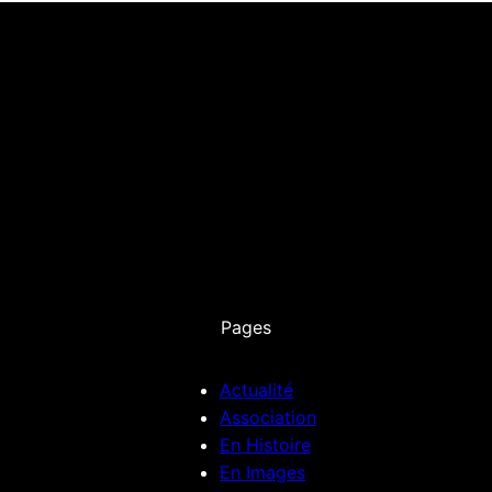
Pages
Actualité
Association
En Histoire
En Images